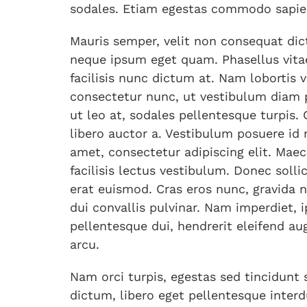
sodales. Etiam egestas commodo sapie
Mauris semper, velit non consequat di
neque ipsum eget quam. Phasellus vitae
facilisis nunc dictum at. Nam lobortis v
consectetur nunc, ut vestibulum diam 
ut leo at, sodales pellentesque turpis
libero auctor a. Vestibulum posuere i
amet, consectetur adipiscing elit. Maec
facilisis lectus vestibulum. Donec solli
erat euismod. Cras eros nunc, gravida no
dui convallis pulvinar. Nam imperdiet, ip
pellentesque dui, hendrerit eleifend au
arcu.
Nam orci turpis, egestas sed tincidunt 
dictum, libero eget pellentesque inte