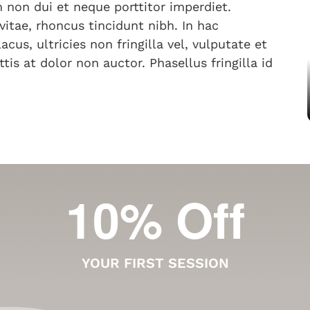
non dui et neque porttitor imperdiet.
vitae, rhoncus tincidunt nibh. In hac
cus, ultricies non fringilla vel, vulputate et
tis at dolor non auctor. Phasellus fringilla id
YOUR FIRST SESSION