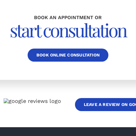
BOOK AN APPOINTMENT OR
start consultation
BOOK ONLINE CONSULTATION
LEAVE A REVIEW ON G